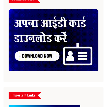
Important Links