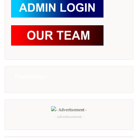
Popular Recipes
- Advertisement -