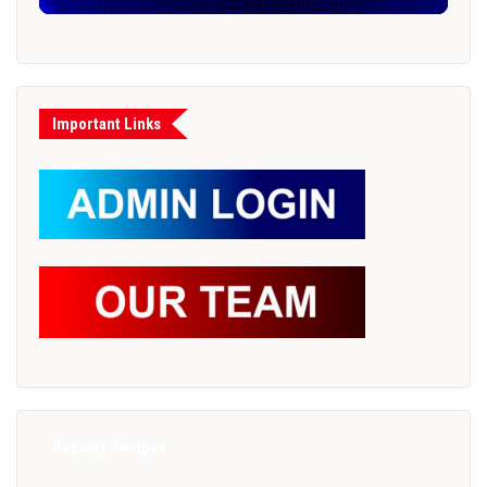
Important Links
Popular Recipes