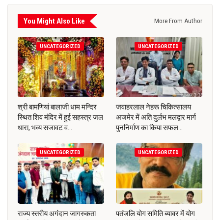
You Might Also Like
More From Author
UNCATEGORIZED
UNCATEGORIZED
श्री बामणियां बालाजी धाम मन्दिर
जवाहरलाल नेहरू चिकित्सालय
स्थित शिव मंदिर में हुई सहस्त्र जल
अजमेर में अति दुर्लभ मलद्वार मार्ग
धारा, भव्य सजावट व…
पुननिर्माण का किया सफल…
UNCATEGORIZED
UNCATEGORIZED
राज्य स्तरीय अगंदान जागरुकता
पतंजलि योग समिति ब्यावर में योग