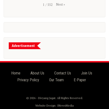
Next
»
1
/
552
Advertisement
Home
About Us
Contact Us
Join Us
Privacy Policy
Our Team
E-Paper
© 2026 - Divyang Jagat. All Rights Reserved.
Website Design:
INewsMedia