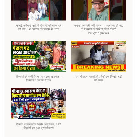
सफाई कर्मचारी भर्ती में दिव्यांगों को राहत देने
सफ़ाई कर्मचारी भर्ती मामला - अगर ऐसा हो जाए
की मांग, 10 अगस्त को जयपुर में धरना
तो दिव्यांगों को मिलेगी सीधी नौकरी
#divyangnews
दिव्यांगों की रुकी पेंशन पर भड़का आक्रोश -
पापा में पढ़ना चाहती हूँ , देखें इस दिव्यांग बेटी
दिव्यांगों ने जताया विरोध
की खबर
दिव्यांग प्रमाणीकरण शिविर आयोजित, 287
दिव्यांगों का हुआ प्रमाणीकरण