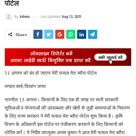
पोर्टल
Last Updated
Aug 13, 2021
By
Admin
Share
31 अगस्त को बंद हो जाएगा मेरी फसल मेरा ब्यौरा पोर्टल
भगवत शर्मा/दिव्यांग जगत
नारनौल 13 अगस्त। किसानों के लिए एक ही जगह पर सारी सरकारी
सुविधाओं व योजनाओं की उपलब्धता और खेती से जुड़ी समस्याओं के निवारण
के लिए राज्य सरकार ने मेरी फसल मेरा ब्यौरा पोर्टल शुरू किया है। कृषि
विभाग के अधिकारी इस पोर्टल पर पंजीकरण करवाने के लिए किसानोंं को
प्रेरित करें। ये निर्देश उपायुक्त अजय कुमार ने आज मेरी फसल मेरा ब्यौरा