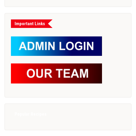
Important Links
Popular Recipes