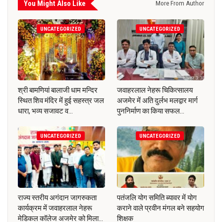
You Might Also Like
More From Author
UNCATEGORIZED
UNCATEGORIZED
श्री बामणियां बालाजी धाम मन्दिर
जवाहरलाल नेहरू चिकित्सालय
स्थित शिव मंदिर में हुई सहस्त्र जल
अजमेर में अति दुर्लभ मलद्वार मार्ग
धारा, भव्य सजावट व…
पुननिर्माण का किया सफल…
UNCATEGORIZED
UNCATEGORIZED
राज्य स्तरीय अगंदान जागरुकता
पतंजलि योग समिति ब्यावर में योग
कार्यक्रम में जवाहरलाल नेहरू
कराने वाले प्रवीन मंगल बने सहयोग
मेडिकल कॉलेज अजमेर को मिला…
शिक्षक