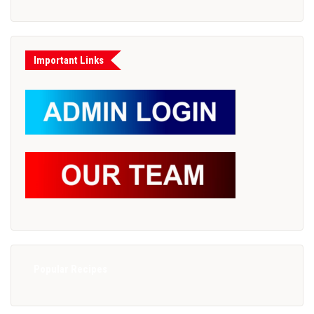
Important Links
Popular Recipes