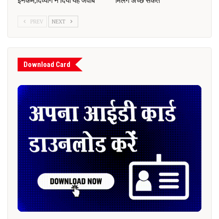
इनकम,दिव्यांग ने दिया यह जवाब
मिलेंगे अच्छे संकेत
PREV
NEXT
Download Card