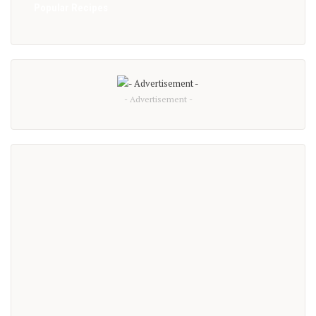
Popular Recipes
- Advertisement -