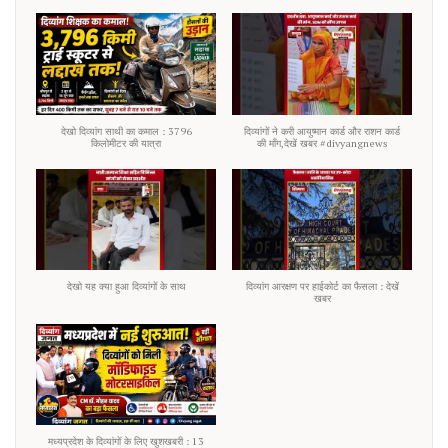
देखो दिव्यांग साथी का कमाल : 3796
दिव्यांगों ने करी आयुष्मान कार्ड और राशन कार्ड
किलोमीटर की यात्रा
की माँग,देखें खबर #divyangnews
देखो यह क्या हुआ दिव्यांगों के साथ
दिव्यांग आरक्षण पर हाईकोर्ट का फैसला : देखें
खबर
मध्यप्रदेश के दिव्यांगों के लिए खुशखबरी : 13