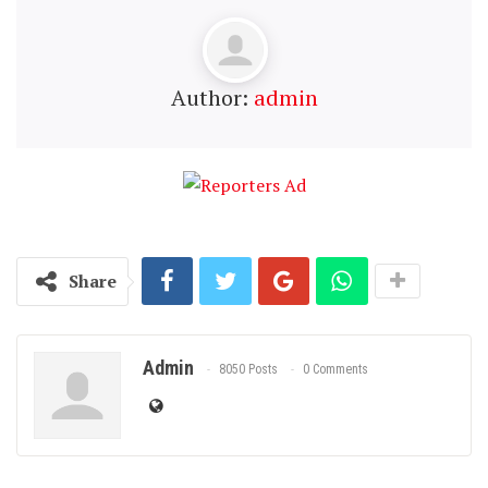
Author:
admin
Share
Admin
8050 Posts
0 Comments