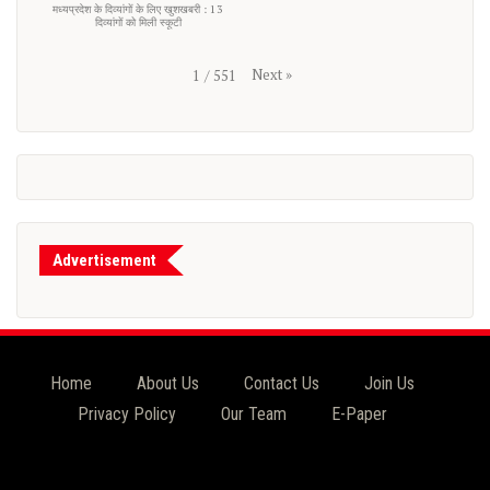
मध्यप्रदेश के दिव्यांगों के लिए खुशखबरी : 13
दिव्यांगों को मिली स्कूटी
Next
»
1
/
551
Advertisement
Home
About Us
Contact Us
Join Us
Privacy Policy
Our Team
E-Paper