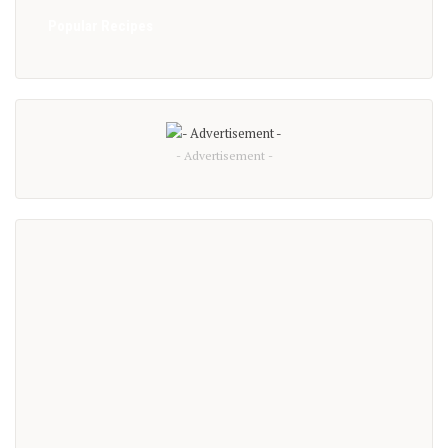
Popular Recipes
- Advertisement -