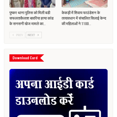
पुष्कर थाना पुलिस को मिली बडी
केकड़ी में शिवाय फाउंडेशन के
सफलताकैलाश बावरिया हत्या कांड
तत्वावधान में संचालित सिलाई केन्द
के सनसनी खेज मामले का…
की महिलाओं ने 1100…
PREV
NEXT
Download Card