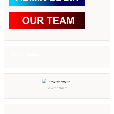
Popular Recipes
- Advertisement -