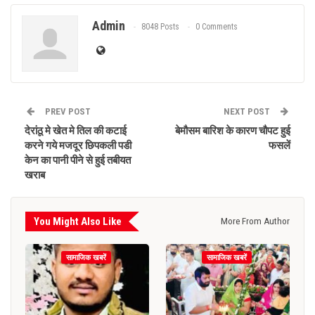
Admin
8048 Posts
0 Comments
PREV POST
NEXT POST
देरांठू मे खेत मे तिल की कटाई
बेमौसम बारिश के कारण चौपट हुई
करने गये मजदूर छिपकली पडी
फसलें
केन का पानी पीने से हुई तबीयत
खराब
You Might Also Like
More From Author
सामाजिक खबरें
सामाजिक खबरें