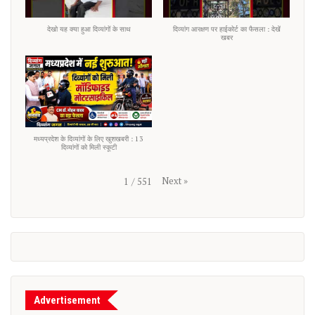
देखो यह क्या हुआ दिव्यांगों के साथ
दिव्यांग आरक्षण पर हाईकोर्ट का फैसला : देखें
खबर
मध्यप्रदेश के दिव्यांगों के लिए खुशखबरी : 13
दिव्यांगों को मिली स्कूटी
Next
»
1
/
551
Advertisement