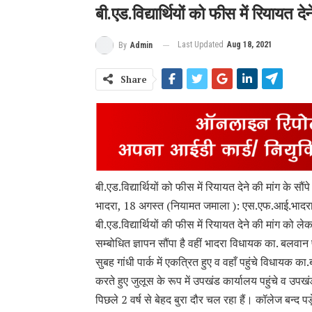
बी.एड.विद्यार्थियों को फीस में रियायत देन
Last Updated
Aug 18, 2021
By
Admin
Share
बी.एड.विद्यार्थियों को फीस में रियायत देने की मांग के सौंपे
भादरा, 18 अगस्त (नियामत जमाला ): एस.एफ.आई.भादरा तहसी
बी.एड.विद्यार्थियों की फीस में रियायत देने की मांग को
सम्बोधित ज्ञापन सौंपा है वहीं भादरा विधायक का. बलवान पू
सुबह गांधी पार्क में एकत्रित हुए व वहाँ पहुंचे विधायक का.
करते हुए जुलूस के रूप में उपखंड कार्यालय पहुंचे व उपखं
पिछले 2 वर्ष से बेहद बुरा दौर चल रहा हैं। कॉलेज बन्द पड़