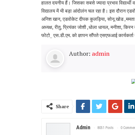
हालत दयनीय हैं। जिसका सबसे ज्यादा प्रभाव विद्यार्थी वर
विद्यालय में भी बड़ा आंदोलंन चल रहा है। इस दौरान ए
अनिश खान, एडवोकेट दीपक कुलड़िया, सोनू खोड ,ममता नोहर
अध्यक्ष, रीतु, प्रियंका जोशी ,धोला धायल, मनीशा, किरन
फोटो_ एस.डी.एम. को ज्ञापन सौंपते एसएफआई कार्यकर्ता व 
Author:
admin
Share
Admin
8051 Posts
0 Commen