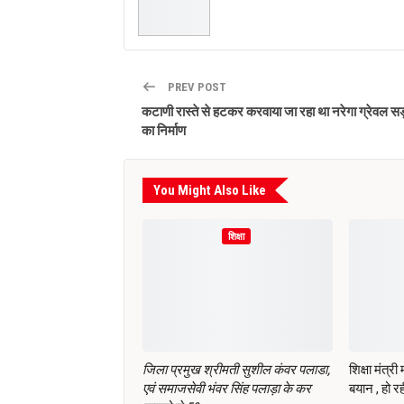
PREV POST
कटाणी रास्ते से हटकर करवाया जा रहा था नरेगा ग्रेवल स
का निर्माण
You Might Also Like
शिक्षा
जिला प्रमुख श्रीमती सुशील कंवर पलाडा,
शिक्षा मंत्र
एवं समाजसेवी भंवर सिंह पलाड़ा के कर
बयान , हो रह