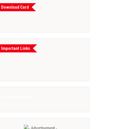
Download Card
Important Links
Popular Recipes