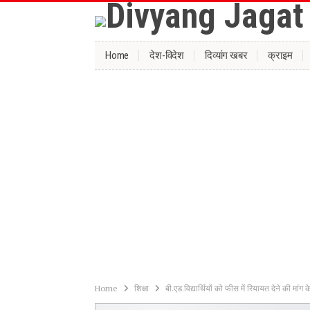
Home
देश-विदेश
दिव्यांग खबर
क्राइम
Home
शिक्षा
बी.एड.विद्यार्थियों को फीस में रियायत देने की मांग के