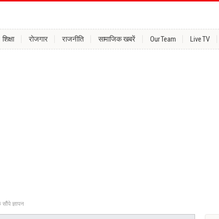
शिक्षा
रोजगार
राजनीति
सामाजिक खबरें
Our Team
Live TV
 सौंपे ज्ञापन