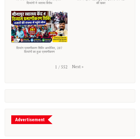
दिव्यांगों ने जताया विरोध
की खबर
दिव्यांग प्रमाणीकरण शिविर आयोजित, 287
दिव्यांगों का हुआ प्रमाणीकरण
Next
»
1
/
552
Advertisement