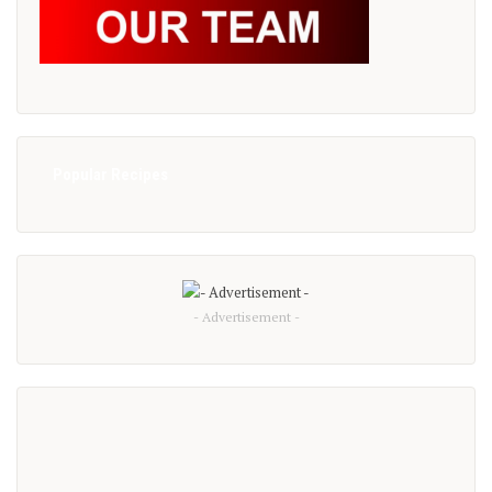
Popular Recipes
- Advertisement -