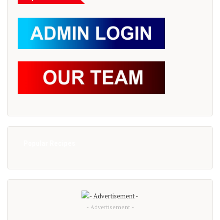
Popular Recipes
- Advertisement -