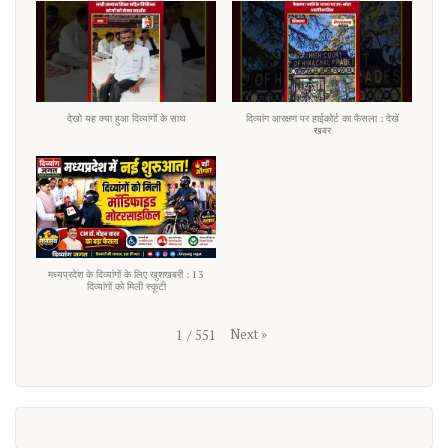
देखो यह क्या हुआ दिव्यांगों के साथ
दिव्यांग आरक्षण पर हाईकोर्ट का फैसला : देखें
खबर
मध्यप्रदेश के दिव्यांगों के लिए खुशखबरी : 13
दिव्यांगों को मिली स्कूटी
Next
»
1
/
551