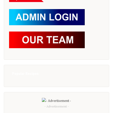
Popular Recipes
- Advertisement -