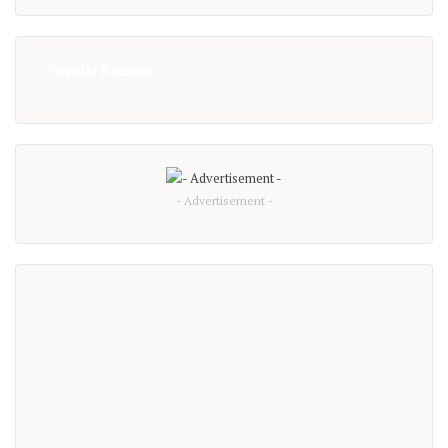
Popular Recipes
- Advertisement -