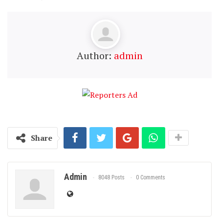
Author:
admin
Share
Admin
8048 Posts
0 Comments