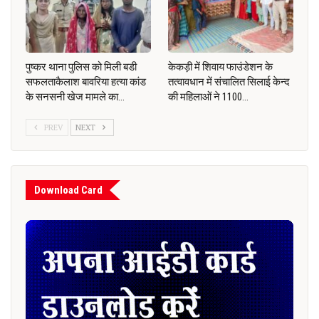
पुष्कर थाना पुलिस को मिली बडी
केकड़ी में शिवाय फाउंडेशन के
सफलताकैलाश बावरिया हत्या कांड
तत्वावधान में संचालित सिलाई केन्द
के सनसनी खेज मामले का…
की महिलाओं ने 1100…
PREV
NEXT
Download Card