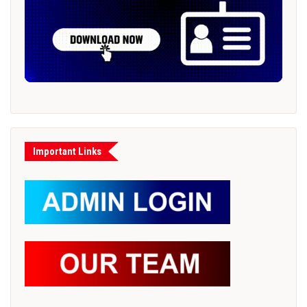
Important Links