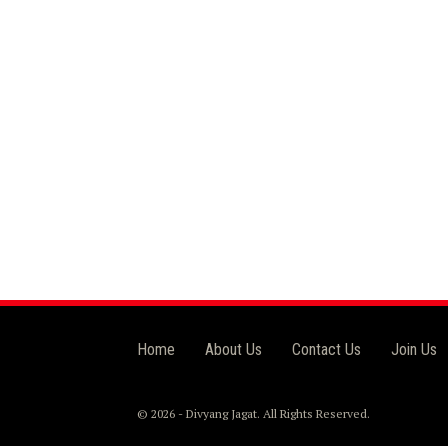
Home
About Us
Contact Us
Join Us
© 2026 - Divyang Jagat. All Rights Reserved.