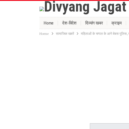
Home
देश-विदेश
दिव्यांग खबर
क्राइम
Home
सामाजिक खबरें
महिलाओं के चप्पल के आगे बेबस पुलिस, म