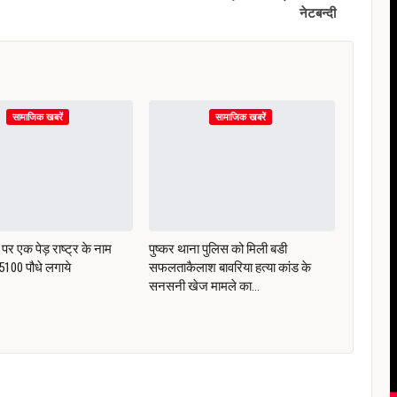
नेटबन्दी
सामाजिक खबरें
सामाजिक खबरें
पर एक पेड़ राष्ट्र के नाम
पुष्कर थाना पुलिस को मिली बडी
ं 5100 पौधे लगाये
सफलताकैलाश बावरिया हत्या कांड के
सनसनी खेज मामले का…