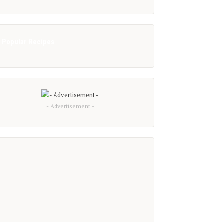
Popular Recipes
- Advertisement -