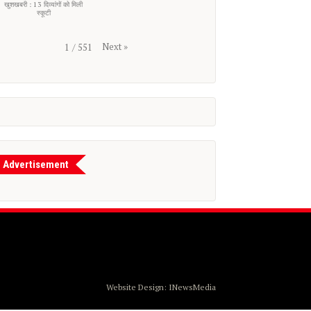
खुशखबरी : 13 दिव्यांगों को मिली
स्कूटी
Next
»
1
/
551
Advertisement
Website Design:
INewsMedia