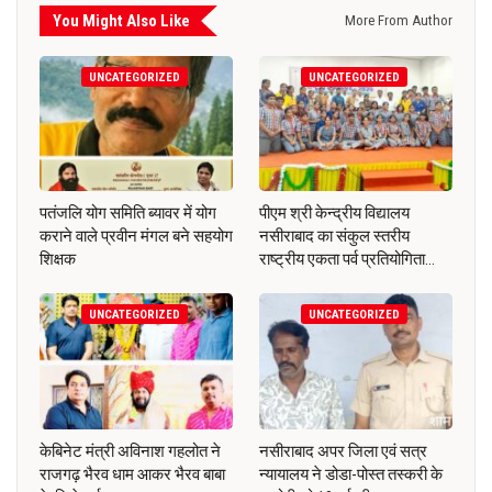
You Might Also Like
More From Author
UNCATEGORIZED
UNCATEGORIZED
पतंजलि योग समिति ब्यावर में योग
पीएम श्री केन्द्रीय विद्यालय
कराने वाले प्रवीन मंगल बने सहयोग
नसीराबाद का संकुल स्तरीय
शिक्षक
राष्ट्रीय एकता पर्व प्रतियोगिता…
UNCATEGORIZED
UNCATEGORIZED
केबिनेट मंत्री अविनाश गहलोत ने
नसीराबाद अपर जिला एवं सत्र
राजगढ़ भैरव धाम आकर भैरव बाबा
न्यायालय ने डोडा-पोस्त तस्करी के