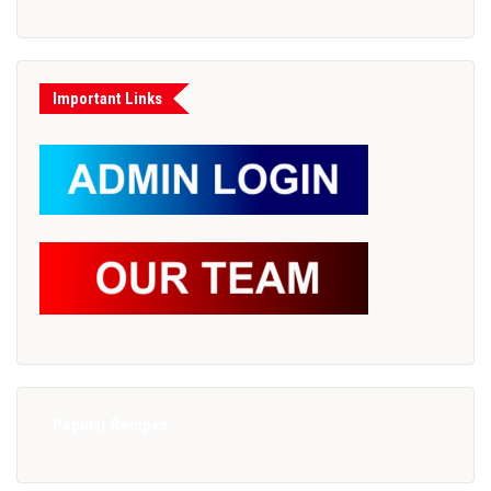
Important Links
Popular Recipes