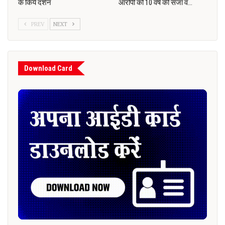
के किये दर्शन
आरोपी को 10 वर्ष की सजा व…
PREV
NEXT
Download Card