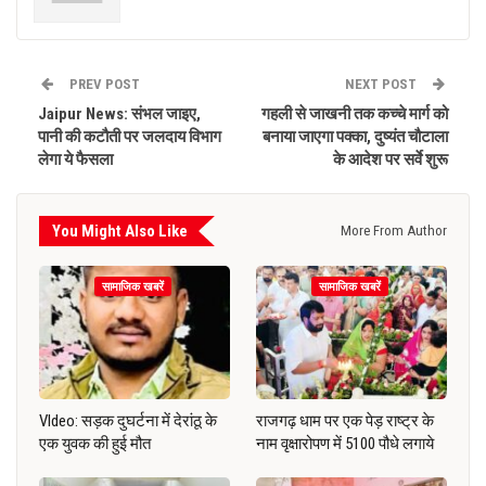
PREV POST
NEXT POST
Jaipur News: संभल जाइए,
गहली से जाखनी तक कच्चे मार्ग को
पानी की कटौती पर जलदाय विभाग
बनाया जाएगा पक्का, दुष्यंत चौटाला
लेगा ये फैसला
के आदेश पर सर्वे शुरू
You Might Also Like
More From Author
सामाजिक खबरें
सामाजिक खबरें
VIdeo: सड़क दुघर्टना में देरांठू के
राजगढ़ धाम पर एक पेड़ राष्ट्र के
एक युवक की हुई मौत
नाम वृक्षारोपण में 5100 पौधे लगाये