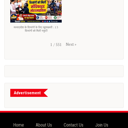
मध्यप्रदेश के दिव्यांगों के लिए खुशखबरी : 13
दिव्यांगों को मिली स्कूटी
Next
»
1
/
551
Advertisement
Home
About Us
Contact Us
Join Us