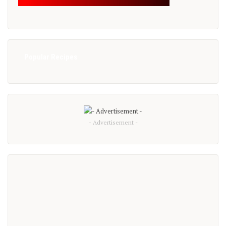
Popular Recipes
- Advertisement -