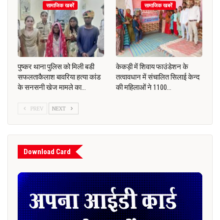
सामाजिक खबरें
सामाजिक खबरें
पुष्कर थाना पुलिस को मिली बडी
केकड़ी में शिवाय फाउंडेशन के
सफलताकैलाश बावरिया हत्या कांड
तत्वावधान में संचालित सिलाई केन्द
के सनसनी खेज मामले का…
की महिलाओं ने 1100…
PREV
NEXT
Download Card