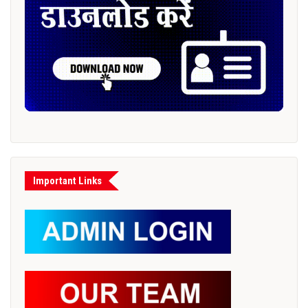
Important Links