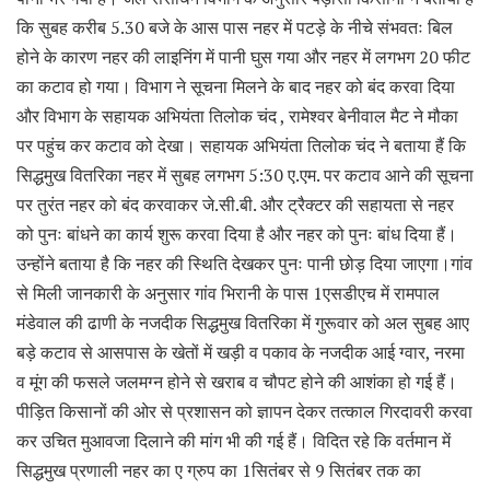
कि सुबह करीब 5.30 बजे के आस पास नहर में पटड़े के नीचे संभवतः बिल
होने के कारण नहर की लाइनिंग में पानी घुस गया और नहर में लगभग 20 फीट
का कटाव हो गया। विभाग ने सूचना मिलने के बाद नहर को बंद करवा दिया
और विभाग के सहायक अभियंता तिलोक चंद , रामेश्वर बेनीवाल मैट ने मौका
पर पहुंच कर कटाव को देखा। सहायक अभियंता तिलोक चंद ने बताया हैं कि
सिद्धमुख वितरिका नहर में सुबह लगभग 5:30 ए.एम. पर कटाव आने की सूचना
पर तुरंत नहर को बंद करवाकर जे.सी.बी. और ट्रैक्टर की सहायता से नहर
को पुनः बांधने का कार्य शुरू करवा दिया है और नहर को पुनः बांध दिया हैं।
उन्होंने बताया है कि नहर की स्थिति देखकर पुनः पानी छोड़ दिया जाएगा।गांव
से मिली जानकारी के अनुसार गांव भिरानी के पास 1एसडीएच में रामपाल
मंडेवाल की ढाणी के नजदीक सिद्धमुख वितरिका में गुरूवार को अल सुबह आए
बड़े कटाव से आसपास के खेतों में खड़ी व पकाव के नजदीक आई ग्वार, नरमा
व मूंग की फसले जलमग्न होने से खराब व चौपट होने की आशंका हो गई हैं।
पीड़ित किसानों की ओर से प्रशासन को ज्ञापन देकर तत्काल गिरदावरी करवा
कर उचित मुआवजा दिलाने की मांग भी की गई हैं। विदित रहे कि वर्तमान में
सिद्धमुख प्रणाली नहर का ए ग्रुप का 1सितंबर से 9 सितंबर तक का