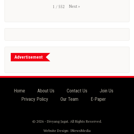
Next
»
1
/
552
Advertisement
Home
About Us
Contact Us
Join Us
Privacy Policy
Our Team
E-Paper
© 2026 - Divyang Jagat. All Rights Reserved.
Website Design:
INewsMedia