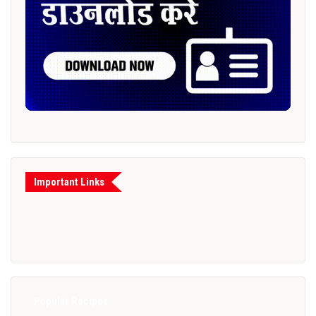
Important Links
Popular Recipes