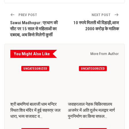
PREV POST
NEXT POST
Sawai Madhopur: प्रधान की
10 रुपये मिलती थी दिहाड़ी,आज
सीट पर 15 साल से महिलाओं का
2000 करोड़ के मालिक
दबदबा, अब किसे मिलेगी कुर्सी
You Might Also Like
More From Author
UNCATEGORIZED
UNCATEGORIZED
श्री बामणियां बालाजी धाम मन्दिर
जवाहरलाल नेहरू चिकित्सालय
स्थित शिव मंदिर में हुई सहस्त्र जल
अजमेर में अति दुर्लभ मलद्वार मार्ग
धारा, भव्य सजावट व…
पुननिर्माण का किया सफल…