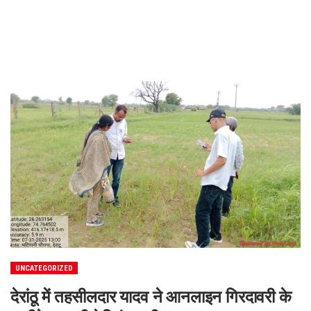
UNCATEGORIZED
देरांठू में तहसीलदार यादव ने आनलाइन गिरदावरी के