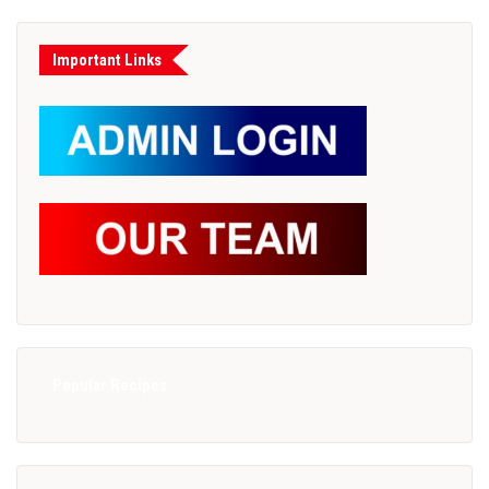
Important Links
Popular Recipes