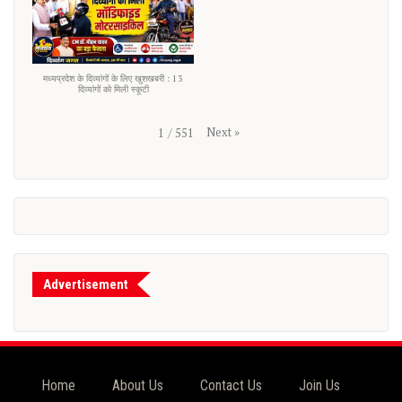
मध्यप्रदेश के दिव्यांगों के लिए खुशखबरी : 13
दिव्यांगों को मिली स्कूटी
Next
»
1
/
551
Advertisement
Home
About Us
Contact Us
Join Us