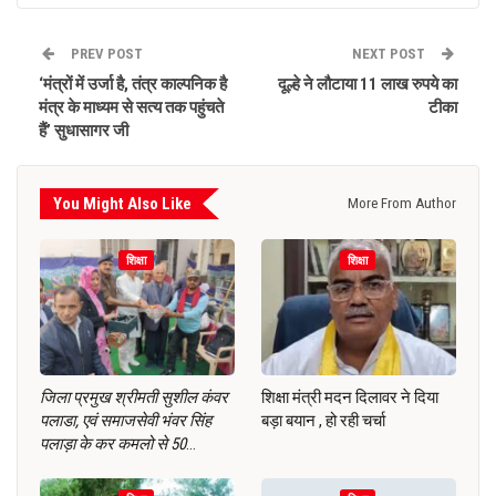
PREV POST
NEXT POST
‘मंत्रों में उर्जा है, तंत्र काल्पनिक है
दूल्हे ने लौटाया 11 लाख रुपये का
मंत्र के माध्यम से सत्य तक पहुंचते
टीका
हैं’ सुधासागर जी
You Might Also Like
More From Author
शिक्षा
शिक्षा
जिला प्रमुख श्रीमती सुशील कंवर
शिक्षा मंत्री मदन दिलावर ने दिया
पलाडा, एवं समाजसेवी भंवर सिंह
बड़ा बयान , हो रही चर्चा
पलाड़ा के कर कमलो से 50
…