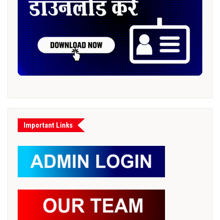
Important Links