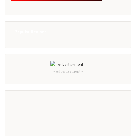
Popular Recipes
- Advertisement -