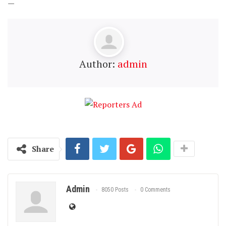
—
Author:
admin
Share
Admin
8050 Posts
0 Comments