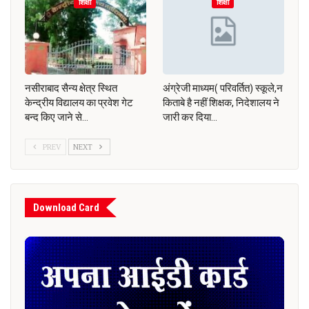
शिक्षा
शिक्षा
नसीराबाद सैन्य क्षेत्र स्थित
अंग्रेजी माध्यम( परिवर्तित) स्कूले,न
केन्द्रीय विद्यालय का प्रवेश गेट
किताबे है नहीं शिक्षक, निदेशालय ने
बन्द किए जाने से…
जारी कर दिया…
PREV
NEXT
Download Card