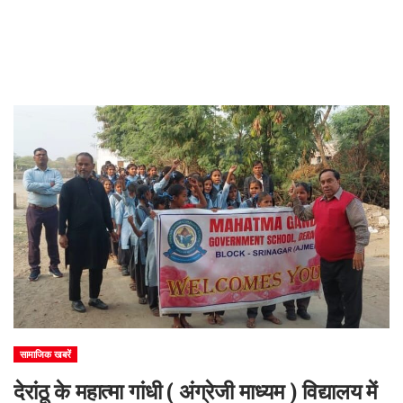
सामाजिक खबरें
देरांठू के महात्मा गांधी ( अंग्रेजी माध्यम ) विद्यालय में