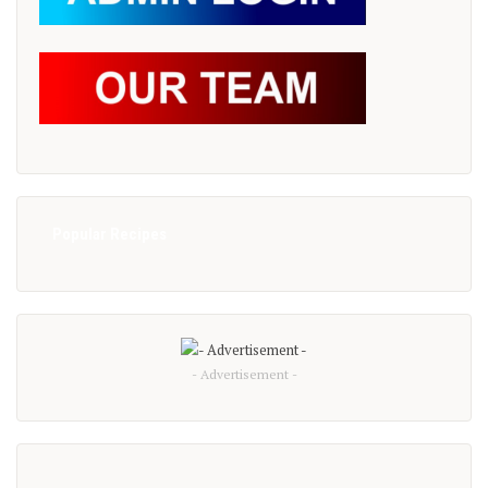
Popular Recipes
- Advertisement -