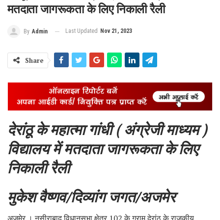
मतदाता जागरूकता के लिए निकाली रैली
Last Updated
Nov 21, 2023
By
Admin
Share
देरांठू के महात्मा गांधी ( अंग्रेजी माध्यम )
विद्यालय में मतदाता जागरूकता के लिए
निकाली रैली
मुकेश वैष्णव/दिव्यांग जगत/अजमेर
अजमेर । नसीराबाद विधानसभा क्षेत्र 102 के ग्राम देरांठू के राजकीय