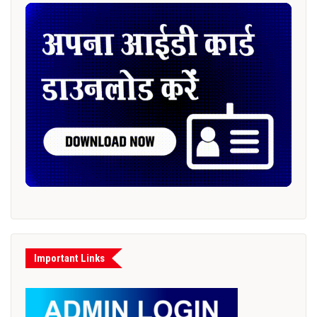
Important Links