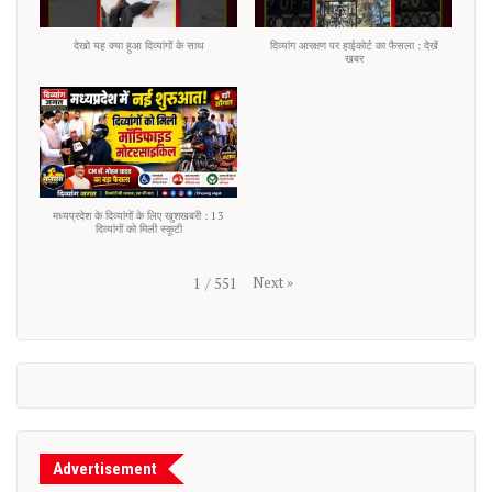
देखो यह क्या हुआ दिव्यांगों के साथ
दिव्यांग आरक्षण पर हाईकोर्ट का फैसला : देखें
खबर
मध्यप्रदेश के दिव्यांगों के लिए खुशखबरी : 13
दिव्यांगों को मिली स्कूटी
Next
»
1
/
551
Advertisement