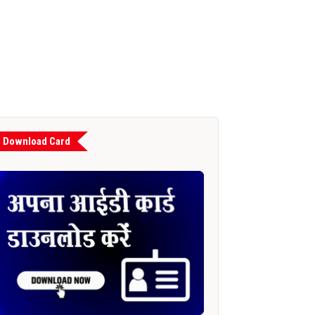
Download Card