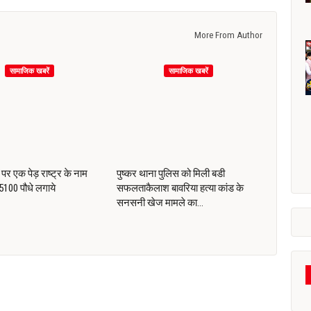
More From Author
सामाजिक खबरें
सामाजिक खबरें
पर एक पेड़ राष्ट्र के नाम
पुष्कर थाना पुलिस को मिली बडी
ं 5100 पौधे लगाये
सफलताकैलाश बावरिया हत्या कांड के
सनसनी खेज मामले का…