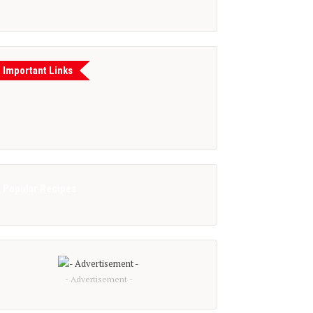
Important Links
Popular Recipes
- Advertisement -