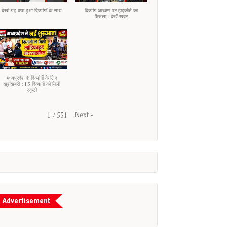
देखो यह क्या हुआ दिव्यांगों के साथ
दिव्यांग आरक्षण पर हाईकोर्ट का
फैसला : देखें खबर
मध्यप्रदेश के दिव्यांगों के लिए
खुशखबरी : 13 दिव्यांगों को मिली
स्कूटी
Next
»
1
/
551
Advertisement