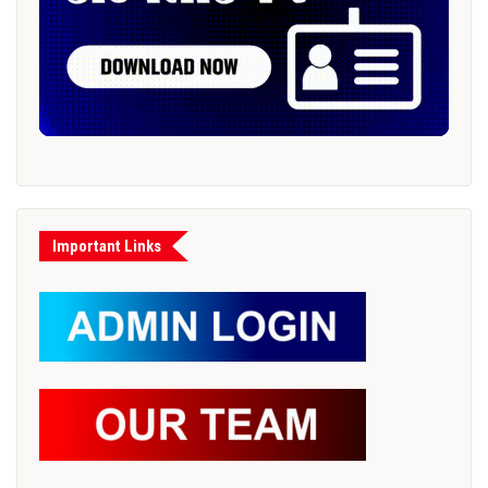
Important Links