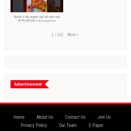
दिव्यांगों ने करी आयुष्मान कार्ड और राशन कार्ड
की माँग,देखें खबर #divyangnews
Next
»
1
/
552
Advertisement
Home
About Us
Contact Us
Join Us
Privacy Policy
Our Team
E-Paper