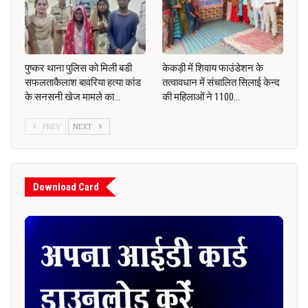
पुष्कर थाना पुलिस को मिली बडी
केकड़ी में शिवाय फाउंडेशन के
सफलताकैलाश बावरिया हत्या कांड
तत्वावधान में संचालित सिलाई केन्द
के सनसनी खेज मामले का…
की महिलाओं ने 1100…
PREV
NEXT
Download Card