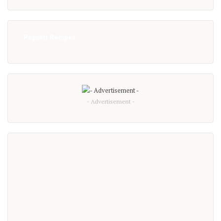
Popular Recipes
- Advertisement -