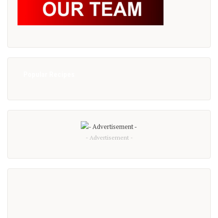
Popular Recipes
- Advertisement -