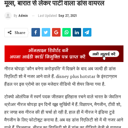
मूव्स, बारात से लेकर पार्टी वाला डांस वायरल
Last Updated
Sep 27, 2021
By
Admin
Share
नीरज चोपड़ा ‘कौन बनेगा करोड़पति’ में दिखने के बाद अब जल्दी ही डांस
रिएलिटी शो में नजर आने वाले हैं. disney plus hotstar के इंस्टाग्राम
हैंडल पर इस प्रोमो का एक मजेदार वीडियो भी शेयर किया गया है.
टोक्यो ओलंपिक में स्वर्ण पदक जीतकर इतिहास रचने वाले भारत के जेवलिन
थ्रोअर नीरज चोपड़ा इन दिनों खूब सुर्खियों में हैं. विज्ञापन, मैगजीन, टीवी शो,
हर जगह बस नीरज की ही चर्चा हो रही है. हाल ही में नीरज ने इंडिया टुडे
मैगजीन के लिए फोटोशूट कराया है. अब वह डांस रिएलिटी शो में भी नजर आने
वाले हैं. फिलहाल, नीरज का रिएलिटी शो में डांस का वीडियो तेजी से वायरल