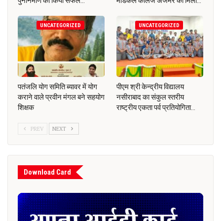
पुननिर्माण का किया सफल…
मेडिकल कॉलेज अजमेर को मिला…
UNCATEGORIZED
UNCATEGORIZED
पतंजलि योग समिति ब्यावर में योग
पीएम श्री केन्द्रीय विद्यालय
कराने वाले प्रवीन मंगल बने सहयोग
नसीराबाद का संकुल स्तरीय
शिक्षक
राष्ट्रीय एकता पर्व प्रतियोगिता…
PREV
NEXT
Download Card