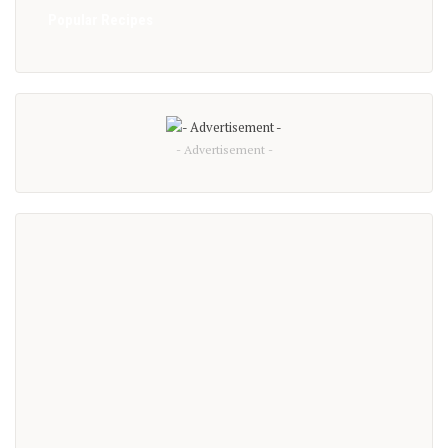
Popular Recipes
- Advertisement -