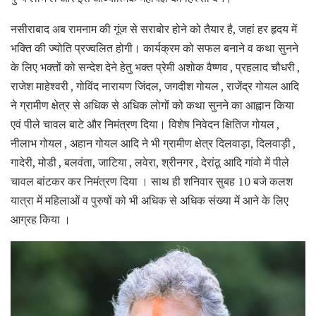
नसीराबाद अब रामनाम की गूंज से सराबोर होने को तैयार है, जहां हर हृदय में
भक्ति की ज्योति प्रज्वलित होगी। कार्यक्रम को सफल बनाने व कथा सुनने
के लिए भक्तों को सन्देश देने हेतु भक्त प्रेमी अशोक वैष्णव , प्रहलाद चौधरी ,
राजेश माहेश्वरी , गोविंद नारायण जिंदल, जगदीश गोयल , राजेंद्र गोयल आदि
ने ग्रामीण क्षेत्र से अधिक से अधिक लोगों को कथा सुनने का आह्वान किया
एवं पीले चावल बाटे और निमंत्रण दिया। विशेष निवेदन क्षितिज गोयल ,
नीलाभ गोयल , अहान गोयल आदि ने भी ग्रामीण क्षेत्र दिलवाड़ा, दिलवाड़ी ,
गादेरी, मोडी , बलवंता, जाटिया , लवेरा, श्रीनगर , देरांठू आदि गांवो में पीले
चावल बांटकर कर निमंत्रण दिया । साथ ही शनिवार सुबह 10 बजे कलश
यात्रा में महिलाओं व पुरुषों को भी अधिक से अधिक संख्या में आने के लिए
आग्रह किया ।