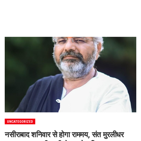
UNCATEGORIZED
नसीराबाद शनिवार से होगा राममय, संत मुरलीधर