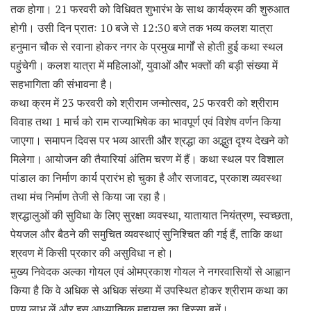
तक होगा। 21 फरवरी को विधिवत शुभारंभ के साथ कार्यक्रम की शुरुआत
होगी। उसी दिन प्रातः 10 बजे से 12:30 बजे तक भव्य कलश यात्रा
हनुमान चौक से रवाना होकर नगर के प्रमुख मार्गों से होती हुई कथा स्थल
पहुंचेगी। कलश यात्रा में महिलाओं, युवाओं और भक्तों की बड़ी संख्या में
सहभागिता की संभावना है।
कथा क्रम में 23 फरवरी को श्रीराम जन्मोत्सव, 25 फरवरी को श्रीराम
विवाह तथा 1 मार्च को राम राज्याभिषेक का भावपूर्ण एवं विशेष वर्णन किया
जाएगा। समापन दिवस पर भव्य आरती और श्रद्धा का अद्भुत दृश्य देखने को
मिलेगा। आयोजन की तैयारियां अंतिम चरण में हैं। कथा स्थल पर विशाल
पांडाल का निर्माण कार्य प्रारंभ हो चुका है और सजावट, प्रकाश व्यवस्था
तथा मंच निर्माण तेजी से किया जा रहा है।
श्रद्धालुओं की सुविधा के लिए सुरक्षा व्यवस्था, यातायात नियंत्रण, स्वच्छता,
पेयजल और बैठने की समुचित व्यवस्थाएं सुनिश्चित की गई हैं, ताकि कथा
श्रवण में किसी प्रकार की असुविधा न हो।
मुख्य निवेदक अल्का गोयल एवं ओमप्रकाश गोयल ने नगरवासियों से आह्वान
किया है कि वे अधिक से अधिक संख्या में उपस्थित होकर श्रीराम कथा का
पुण्य लाभ लें और इस आध्यात्मिक महायज्ञ का हिस्सा बनें।