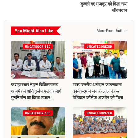
कुचले गए मजदूर को मिला नया
जीवनदान
You Might Also Like
More From Author
UNCATEGORIZED
UNCATEGORIZED
जवाहरलाल नेहरू चिकित्सालय
राज्य स्तरीय अगंदान जागरुकता
अजमेर में अति दुर्लभ मलद्वार मार्ग
कार्यक्रम में जवाहरलाल नेहरू
पुननिर्माण का किया सफल…
मेडिकल कॉलेज अजमेर को मिला…
UNCATEGORIZED
UNCATEGORIZED