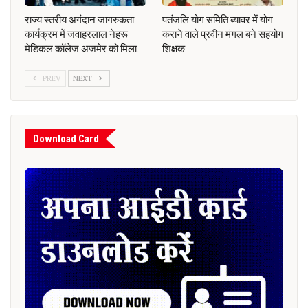
राज्य स्तरीय अगंदान जागरुकता
पतंजलि योग समिति ब्यावर में योग
कार्यक्रम में जवाहरलाल नेहरू
कराने वाले प्रवीन मंगल बने सहयोग
मेडिकल कॉलेज अजमेर को मिला…
शिक्षक
PREV
NEXT
Download Card