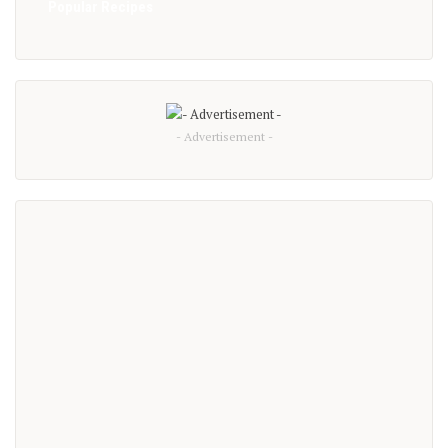
Popular Recipes
- Advertisement -