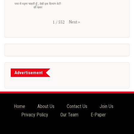
पापा में पढ़ना चाहती हूँ , देखें इस दिव्यांग बेटी
की खबर
Next
»
1
/
552
Advertisement
Home
About Us
Contact Us
Join Us
Privacy Policy
Our Team
E-Paper