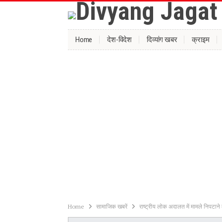
Home
देश-विदेश
दिव्यांग खबर
क्राइम
Home
सामाजिक खबरें
राष्ट्रीय लोक अदालत में मामले निपटाने क