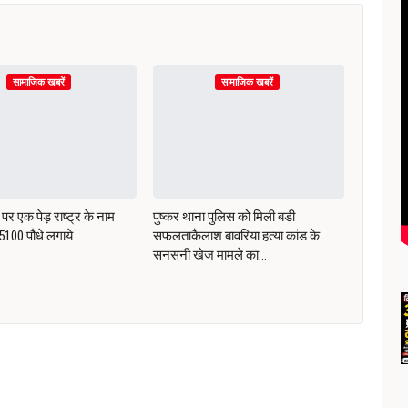
सामाजिक खबरें
सामाजिक खबरें
पर एक पेड़ राष्ट्र के नाम
पुष्कर थाना पुलिस को मिली बडी
ं 5100 पौधे लगाये
सफलताकैलाश बावरिया हत्या कांड के
सनसनी खेज मामले का…