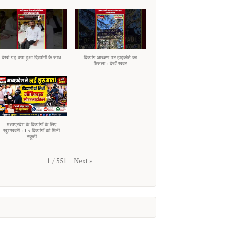
देखो यह क्या हुआ दिव्यांगों के साथ
दिव्यांग आरक्षण पर हाईकोर्ट का
फैसला : देखें खबर
मध्यप्रदेश के दिव्यांगों के लिए
खुशखबरी : 13 दिव्यांगों को मिली
स्कूटी
Next
»
1
/
551