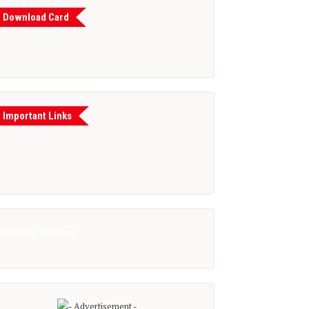
Download Card
Important Links
Popular Recipes