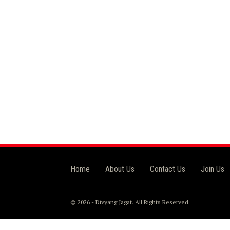
Home
About Us
Contact Us
Join Us
© 2026 - Divyang Jagat. All Rights Reserved.