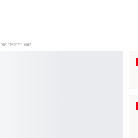
ो मिला मिस इंडिया अवार्ड