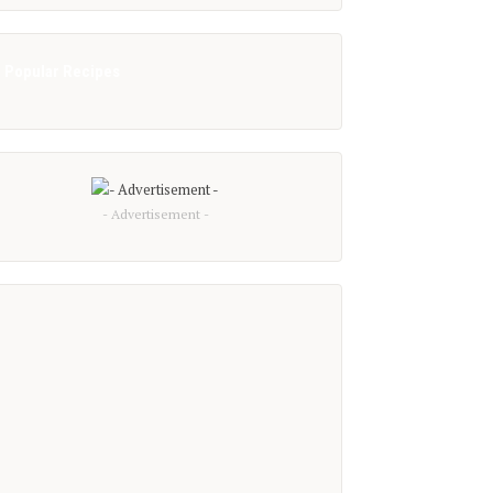
Popular Recipes
- Advertisement -