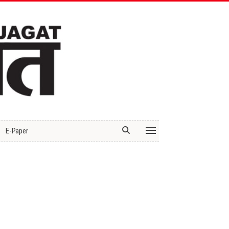
E-Paper