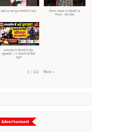
देखो यह क्या हुआ दिव्यांगों के साथ
दिव्यांग आरक्षण पर हाईकोर्ट का
फैसला : देखें खबर
मध्यप्रदेश के दिव्यांगों के लिए
खुशखबरी : 13 दिव्यांगों को मिली
स्कूटी
Next
»
1
/
551
Advertisement