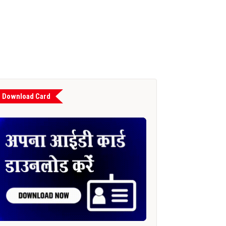
Download Card