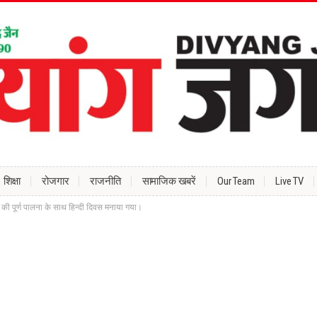
शिक्षा
रोजगार
राजनीति
सामाजिक खबरें
Our Team
Live TV
न की पूर्ण पालना के साथ हिन्दी दिवस मनाया गया।