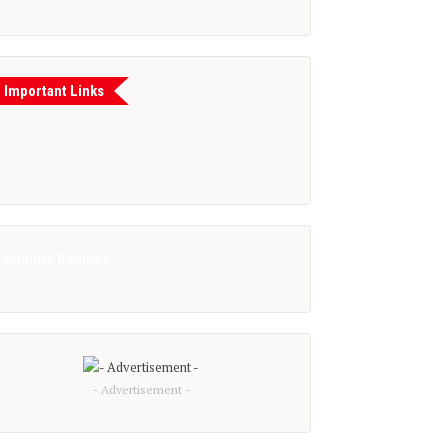
Important Links
Popular Recipes
- Advertisement -