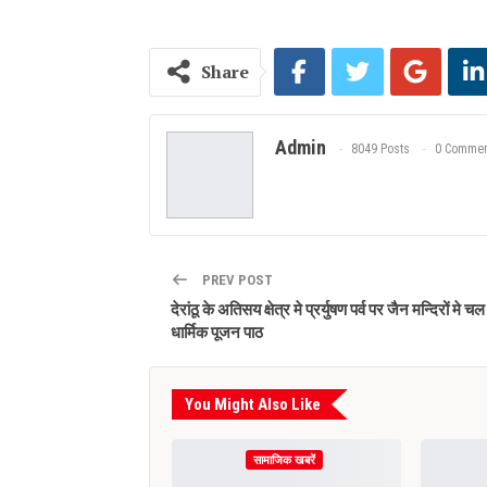
Share
Admin
8049 Posts
0 Commen
PREV POST
देरांठू के अतिसय क्षेत्र मे प्रर्युषण पर्व पर जैन मन्दिरों मे चल
धार्मिक पूजन पाठ
You Might Also Like
सामाजिक खबरें