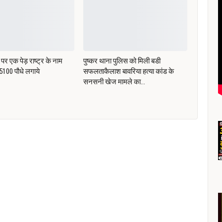
पर एक पेड़ राष्ट्र के नाम
पुष्कर थाना पुलिस को मिली बडी
ं 5100 पौधे लगाये
सफलताकैलाश बावरिया हत्या कांड के
सनसनी खेज मामले का…