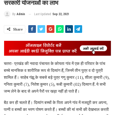
सरकारी योजनाओं का लाभ
Last Updated
Sep 22, 2021
By
Admin
Share
चतरा- प्रखंड की नवादा पंचायत के कोयता गांव में एक ही परिवार के पांच
बच्चे मानसिक व शारीरिक रूप से दिव्यांग हैं, जिनमें तीन पुत्र व दो पुत्री
शामिल हैं। साहेब गंझू के सबसे बड़े पुत्र गणु कुमार (11), शीला कुमारी (9),
गनिता कुमारी (7), नितेश कुमार (5), रूबी कुमारी (02) दिव्याग हैं. ये सभी
जन्म लेने के बाद से अपने पैरों पर खड़ा नहीं हो पाते हैं।
बैठ कर ही चलते हैं। दिव्यांग बच्चों के पिता अपने गांव में मजदूरी कर अपना,
पत्नी व बच्चों का भरण पोषण करते हैं। बच्चों की मां सभी की देखभाल करती