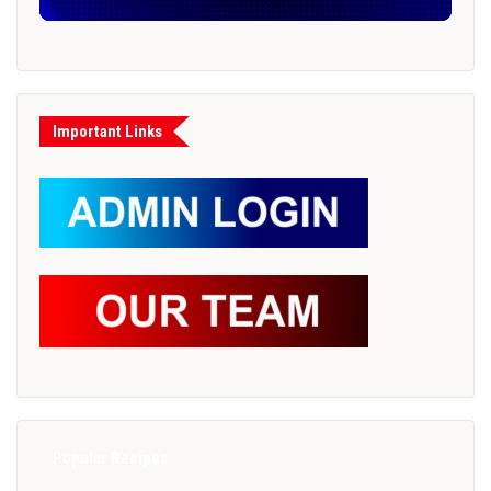
Important Links
Popular Recipes