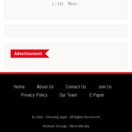
Next
»
1
/
551
Advertisement
Home
About Us
Contact Us
Join Us
Privacy Policy
Our Team
E-Paper
© 2026 - Divyang Jagat. All Rights Reserved.
Website Design:
INewsMedia