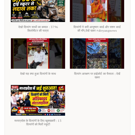
देखो दिव्यांग साथी का कमाल : 3796
दिव्यांगों ने करी आयुष्मान कार्ड और राशन कार्ड
किलोमीटर की यात्रा
की माँग,देखें खबर #divyangnews
देखो यह क्या हुआ दिव्यांगों के साथ
दिव्यांग आरक्षण पर हाईकोर्ट का फैसला : देखें
खबर
मध्यप्रदेश के दिव्यांगों के लिए खुशखबरी : 13
दिव्यांगों को मिली स्कूटी