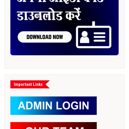
Important Links