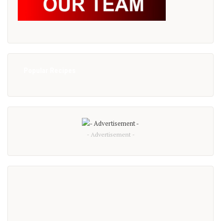
Popular Recipes
- Advertisement -