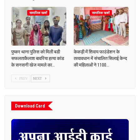
सामाजिक खबरें
सामाजिक खबरें
पुष्कर थाना पुलिस को मिली बडी
केकड़ी में शिवाय फाउंडेशन के
सफलताकैलाश बावरिया हत्या कांड
तत्वावधान में संचालित सिलाई केन्द
के सनसनी खेज मामले का…
की महिलाओं ने 1100…
PREV
NEXT
Download Card