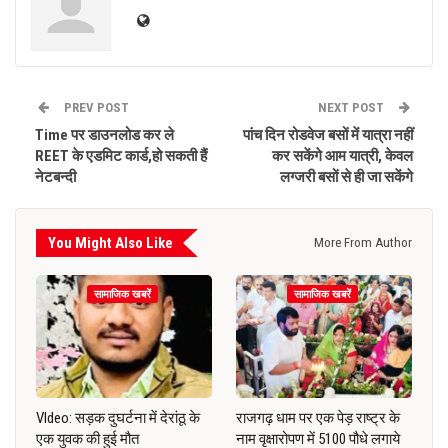
PREV POST
NEXT POST
Time पर डाउनलोड कर ले
पांच दिन रोडवेज बसों में यात्रा नहीं
REET के एडमिट कार्ड,हो सकती हैं
कर सकेंगे आम यात्री, केवल
नेटबन्दी
लग्जरी बसों से ही जा सकेंगे
You Might Also Like
More From Author
सामाजिक खबरें
सामाजिक खबरें
VIdeo: सड़क दुघर्टना में देरांठू के
राजगढ़ धाम पर एक पेड़ राष्ट्र के
एक युवक की हुई मौत
नाम वृक्षारोपण में 5100 पौधे लगाये