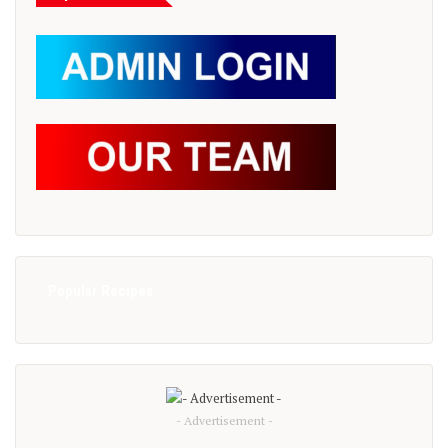
Popular Recipes
- Advertisement -