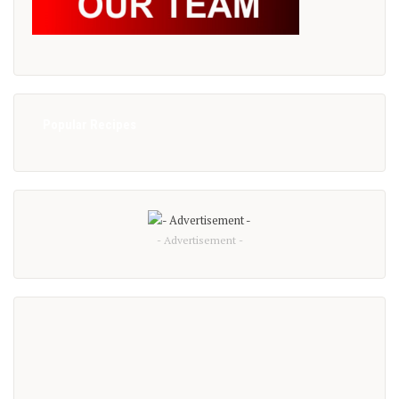
Popular Recipes
- Advertisement -