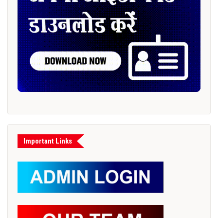
Important Links