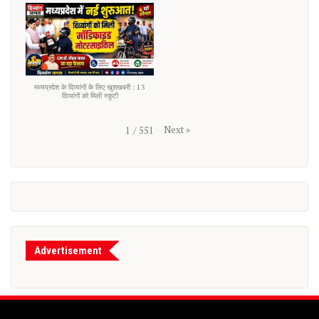
मध्यप्रदेश के दिव्यांगों के लिए खुशखबरी : 13
दिव्यांगों को मिली स्कूटी
Next
»
1
/
551
Advertisement