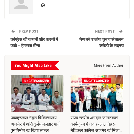
PREV POST
NEXT POST
कांग्रेस की कथनी और करनी में
नैण बने रालोपा चुनाव संचालन
फर्क – हेमराज मीणा
कमेटी के सदस्य
You Might Also Like
More From Author
UNCATEGORIZED
UNCATEGORIZED
जवाहरलाल नेहरू चिकित्सालय
राज्य स्तरीय अगंदान जागरुकता
अजमेर में अति दुर्लभ मलद्वार मार्ग
कार्यक्रम में जवाहरलाल नेहरू
पुननिर्माण का किया सफल…
मेडिकल कॉलेज अजमेर को मिला…