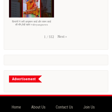
दिव्यांगों ने करी आयुष्मान कार्ड और राशन कार्ड
की माँग,देखें खबर #divyangnews
Next
»
1
/
552
Advertisement
Home
About Us
Contact Us
Join Us