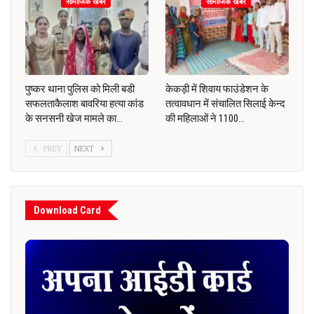
सामाजिक खबरें
सामाजिक खबरें
पुष्कर थाना पुलिस को मिली बडी
केकड़ी में शिवाय फाउंडेशन के
सफलताकैलाश बावरिया हत्या कांड
तत्वावधान में संचालित सिलाई केन्द
के सनसनी खेज मामले का…
की महिलाओं ने 1100…
PREV
NEXT
Download Card