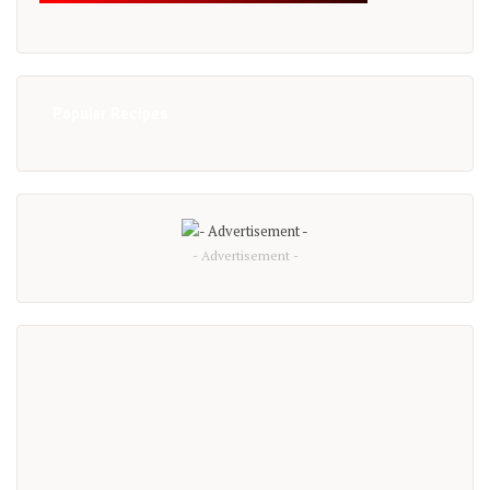
Popular Recipes
- Advertisement -