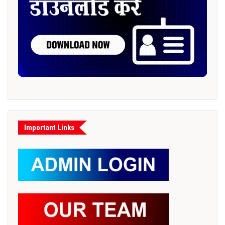
Important Links