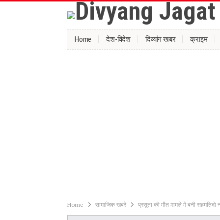
Home
देश-विदेश
दिव्यांग खबर
क्राइम
Home
सामाजिक खबरें
प्रसूता की मौत मामले में बनी सहमतिदो