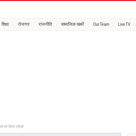
शिक्षा
रोजगार
राजनीति
सामाजिक खबरें
Our Team
Live TV
 नर्स को किया एपीओ