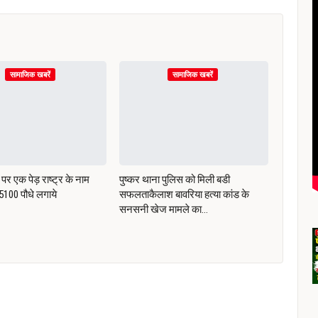
सामाजिक खबरें
सामाजिक खबरें
पर एक पेड़ राष्ट्र के नाम
पुष्कर थाना पुलिस को मिली बडी
ं 5100 पौधे लगाये
सफलताकैलाश बावरिया हत्या कांड के
सनसनी खेज मामले का…