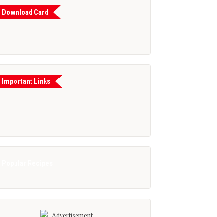
Download Card
Important Links
Popular Recipes