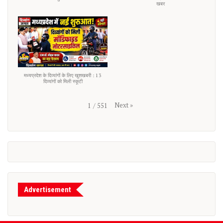
खबर
मध्यप्रदेश के दिव्यांगों के लिए खुशखबरी : 13
दिव्यांगों को मिली स्कूटी
Next
»
1
/
551
Advertisement