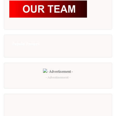
Popular Recipes
- Advertisement -