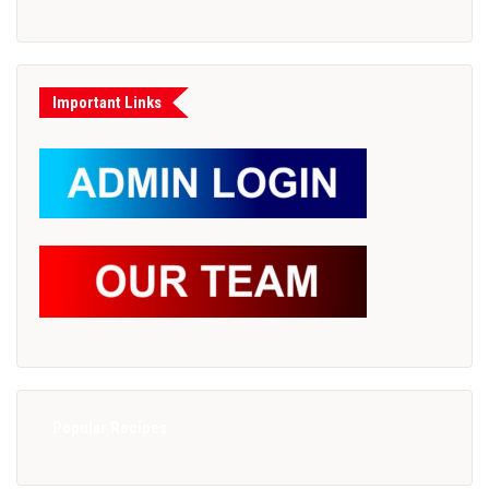
Important Links
Popular Recipes