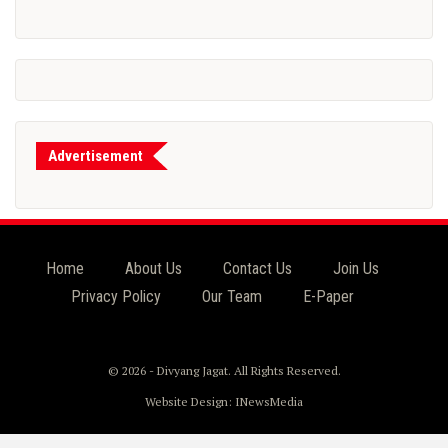
Advertisement
Home
About Us
Contact Us
Join Us
Privacy Policy
Our Team
E-Paper
© 2026 - Divyang Jagat. All Rights Reserved.
Website Design:
INewsMedia