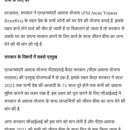
दरअसल, सरकार ने प्रधानमंत्री आवास योजना (PM Awas Yojana
Benefits) के तहत देश के सभी लोगों को घर देने की योजना बनाई है. इसके
तहत कर्ज लेने वाले की मौत हो जाती है या विकलांग हो जाता है तो सरकार से
उसके घर का सपना साकार करने के लिए कर्ज के साथ जीवन बीमा का लाभ
देने की भी मांग की गई है.
सरकार के मिशनों में सबसे प्रमुख
प्रधानमंत्री आवास योजना पीएमएवाई केंद्र सरकार (पीएम आवास योजना
पात्रता) की प्रमुख योजनाओं में से एक है. इसके तहत केंद्र सरकार ने साल
2022 तक यानी देश की आजादी के 75 साल पूरे होने तक सभी को आवास
मुहैया कराने का लक्ष्य रखा है. इस लक्ष्य को पूरा करने के लिए सीआईआई ने
सरकार से आवास योजना के साथ लाभार्थियों को जीवन बीमा का लाभ देने की
मांग की है.
अगर सरकार सीआईआई की इस मांग को मान लेती है और पीएम आवास
योजना 2021 की सूची को जीवन बीमा के साथ फिर से शुरू किया जाता है,