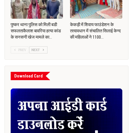
पुष्कर थाना पुलिस को मिली बडी
केकड़ी में शिवाय फाउंडेशन के
सफलताकैलाश बावरिया हत्या कांड
तत्वावधान में संचालित सिलाई केन्द
के सनसनी खेज मामले का…
की महिलाओं ने 1100…
PREV
NEXT
Download Card