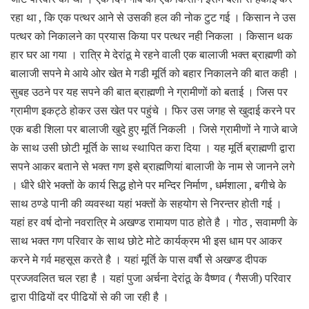
रहा था , कि एक पत्थर आने से उसकी हल की नोक टुट गई । किसान ने उस
पत्थर को निकालने का प्रयास किया पर पत्थर नही निकला । किसान थक
हार घर आ गया । रात्रि मे देरांठू मे रहने वाली एक बालाजी भक्त ब्राह्मणी को
बालाजी सपने मे आये ओर खेत मे गडी मूर्ति को बहार निकालने की बात कही ।
सुबह उठने पर यह सपने की बात ब्राह्मणी ने ग्रामीणों को बताई । जिस पर
ग्रामीण इकट्ठे होकर उस खेत पर पहुंचे । फिर उस जगह से खुदाई करने पर
एक बडी शिला पर बालाजी खुदे हुए मूर्ति निकली । जिसे ग्रामीणों ने गाजे बाजे
के साथ उसी छोटी मूर्ति के साथ स्थापित करा दिया । यह मूर्ति ब्राह्मणी द्वारा
सपने आकर बताने से भक्त गण इसे ब्राह्मणियां बालाजी के नाम से जानने लगे
। धीरे धीरे भक्तों के कार्य सिद्ध होने पर मन्दिर निर्माण , धर्मशाला , बगीचे के
साथ ठण्डे पानी की व्यवस्था यहां भक्तों के सहयोग से निरन्तर होती गई ।
यहां हर वर्ष दोनो नवरात्रि मे अखण्ड रामायण पाठ होते है । गोठ , सवामणी के
साथ भक्त गण परिवार के साथ छोटे मोटे कार्यक्रम भी इस धाम पर आकर
करने मे गर्व महसूस करते है । यहां मूर्ति के पास वर्षौ से अखण्ड दीपक
प्रज्जवलित चल रहा है । यहां पुजा अर्चना देरांठू के वैष्णव ( गैसजी) परिवार
द्वारा पीढियों दर पीढियों से की जा रही है ।