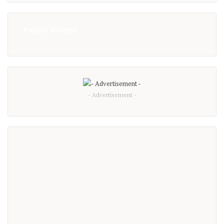
Popular Recipes
- Advertisement -