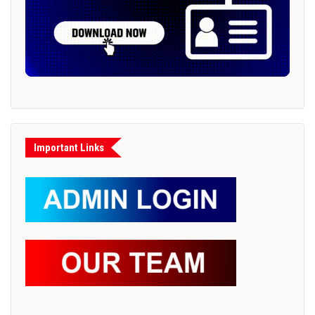
Important Links