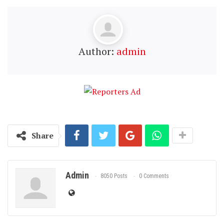
Author:
admin
Share
Admin
8050 Posts
0 Comments