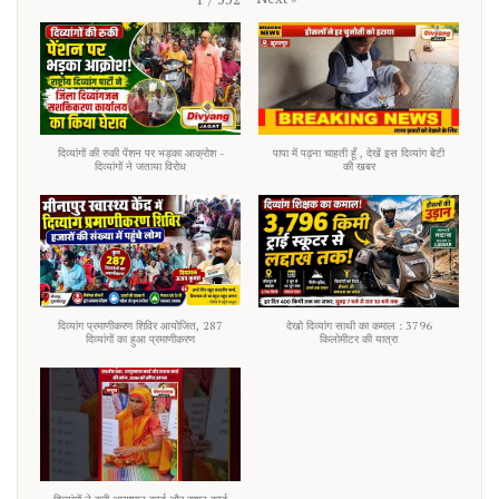
दिव्यांगों की रुकी पेंशन पर भड़का आक्रोश -
पापा में पढ़ना चाहती हूँ , देखें इस दिव्यांग बेटी
दिव्यांगों ने जताया विरोध
की खबर
दिव्यांग प्रमाणीकरण शिविर आयोजित, 287
देखो दिव्यांग साथी का कमाल : 3796
दिव्यांगों का हुआ प्रमाणीकरण
किलोमीटर की यात्रा
दिव्यांगों ने करी आयुष्मान कार्ड और राशन कार्ड