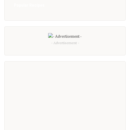
Popular Recipes
- Advertisement -