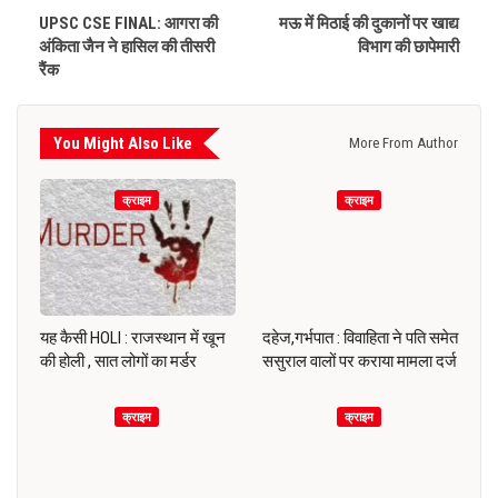
UPSC CSE FINAL: आगरा की
मऊ में मिठाई की दुकानों पर खाद्य
अंकिता जैन ने हासिल की तीसरी
विभाग की छापेमारी
रैंक
You Might Also Like
More From Author
क्राइम
क्राइम
यह कैसी HOLI : राजस्थान में खून
दहेज,गर्भपात : विवाहिता ने पति समेत
की होली , सात लोगों का मर्डर
ससुराल वालों पर कराया मामला दर्ज
क्राइम
क्राइम