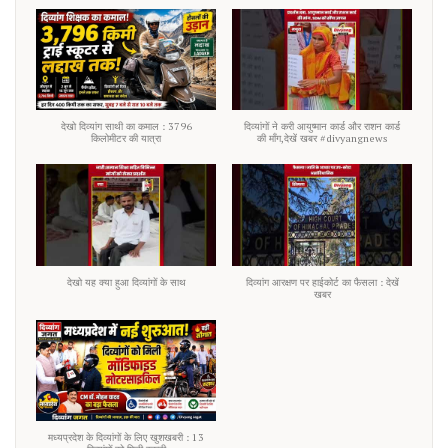
देखो दिव्यांग साथी का कमाल : 3796
दिव्यांगों ने करी आयुष्मान कार्ड और राशन कार्ड
किलोमीटर की यात्रा
की माँग,देखें खबर #divyangnews
देखो यह क्या हुआ दिव्यांगों के साथ
दिव्यांग आरक्षण पर हाईकोर्ट का फैसला : देखें
खबर
मध्यप्रदेश के दिव्यांगों के लिए खुशखबरी : 13