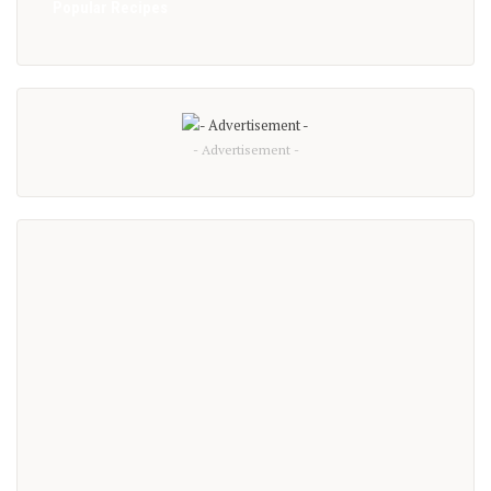
Popular Recipes
- Advertisement -