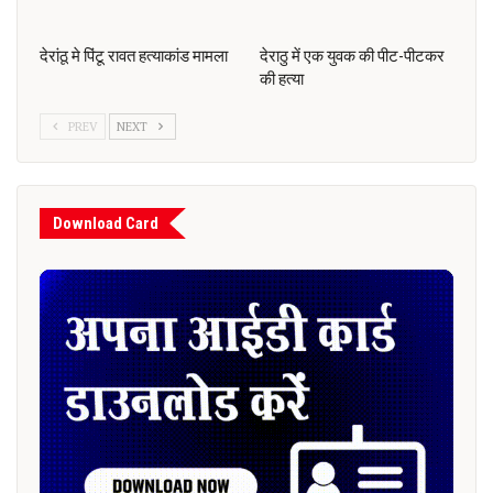
देरांठू मे पिंटू रावत हत्याकांड मामला
देराठु में एक युवक की पीट-पीटकर
की हत्या
PREV
NEXT
Download Card