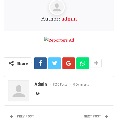
Author:
admin
Share
Admin
8050 Posts
0 Comments
PREV POST
NEXT POST