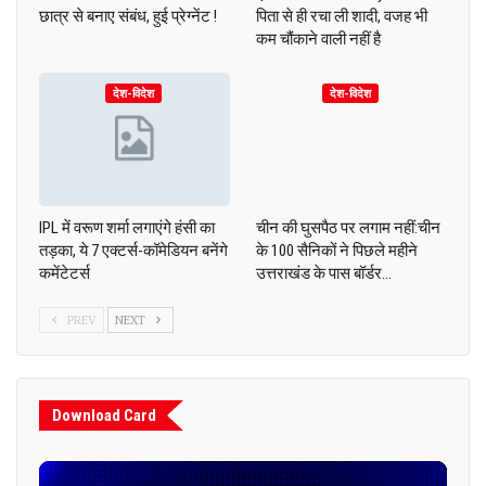
छात्र से बनाए संबंध, हुई प्रेग्नेंट !
पिता से ही रचा ली शादी, वजह भी
कम चौंकाने वाली नहीं है
देश-विदेश
देश-विदेश
IPL में वरूण शर्मा लगाएंगे हंसी का
चीन की घुसपैठ पर लगाम नहीं:चीन
तड़का, ये 7 एक्टर्स-कॉमेडियन बनेंगे
के 100 सैनिकों ने पिछले महीने
कमेंटेटर्स
उत्तराखंड के पास बॉर्डर…
PREV
NEXT
Download Card