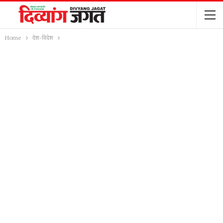
Home
देश-विदेश