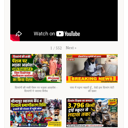
Next
»
1
/
552
दिव्यांगों की रुकी पेंशन पर भड़का आक्रोश -
पापा में पढ़ना चाहती हूँ , देखें इस दिव्यांग बेटी
दिव्यांगों ने जताया विरोध
की खबर