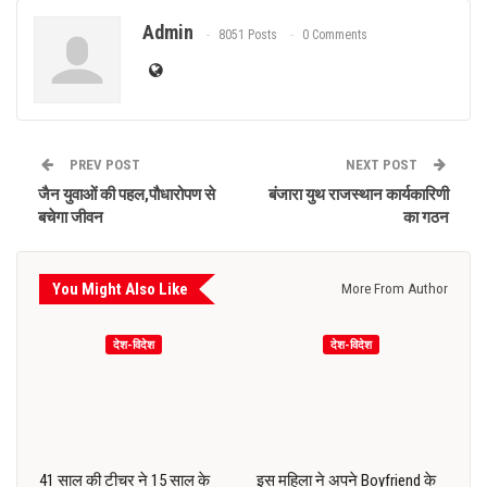
Admin
8051 Posts
0 Comments
PREV POST
NEXT POST
जैन युवाओं की पहल,पौधारोपण से
बंजारा युथ राजस्थान कार्यकारिणी
बचेगा जीवन
का गठन
You Might Also Like
More From Author
देश-विदेश
देश-विदेश
41 साल की टीचर ने 15 साल के
इस महिला ने अपने Boyfriend के