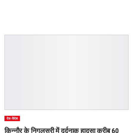
देश-विदेश
किन्नौर के निगुलसरी में दर्दनाक हादसा करीब 60