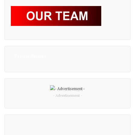
Popular Recipes
- Advertisement -