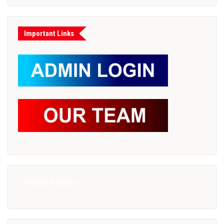
Important Links
Popular Recipes