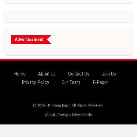
Advertisement
Home
About Us
Contact Us
Join Us
Privacy Policy
Our Team
E-Paper
© 2026 - Divyang Jagat. All Rights Reserved.
Website Design:
INewsMedia