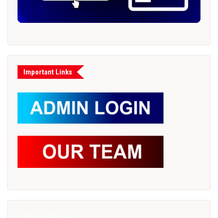
Important Links
Popular Recipes