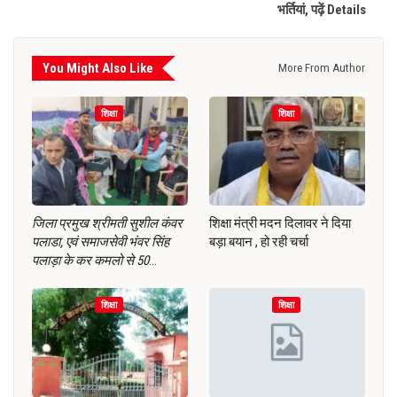
भर्तियां, पढ़ें Details
You Might Also Like
More From Author
शिक्षा
शिक्षा
जिला प्रमुख श्रीमती सुशील कंवर
शिक्षा मंत्री मदन दिलावर ने दिया
पलाडा, एवं समाजसेवी भंवर सिंह
बड़ा बयान , हो रही चर्चा
पलाड़ा के कर कमलो से 50
…
शिक्षा
शिक्षा