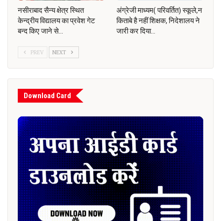
नसीराबाद सैन्य क्षेत्र स्थित
अंग्रेजी माध्यम( परिवर्तित) स्कूले,न
केन्द्रीय विद्यालय का प्रवेश गेट
किताबे है नहीं शिक्षक, निदेशालय ने
बन्द किए जाने से…
जारी कर दिया…
PREV
NEXT
Download Card