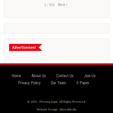
Next
»
1
/
552
Advertisement
Home
About Us
Contact Us
Join Us
Privacy Policy
Our Team
E-Paper
© 2026 - Divyang Jagat. All Rights Reserved.
Website Design:
INewsMedia