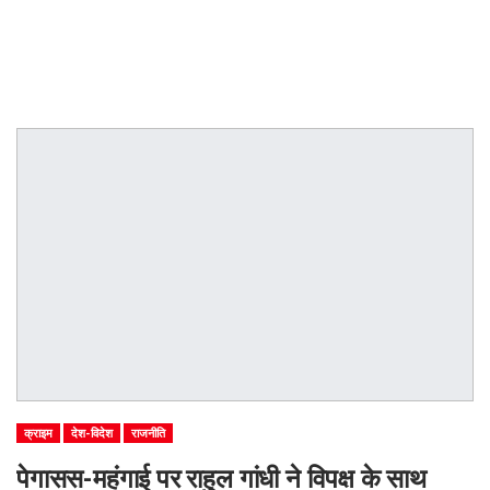
क्राइम
देश-विदेश
राजनीति
पेगासस-महंगाई पर राहुल गांधी ने विपक्ष के साथ