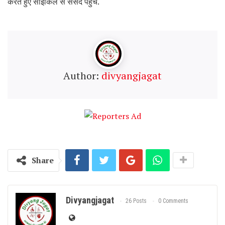
करते हुए साइकिल से संसद पहुंचे.
Author:
divyangjagat
Share
Divyangjagat
26 Posts
0 Comments