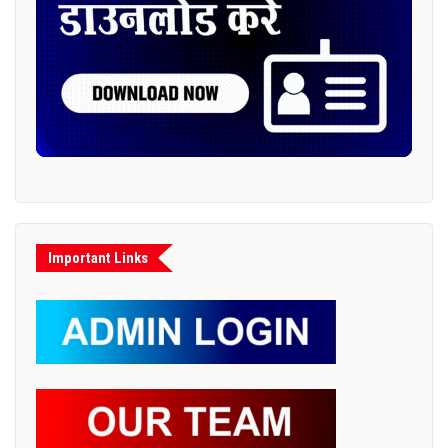
Important Links