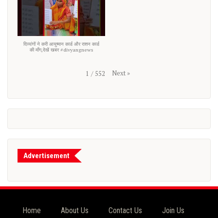
दिव्यांगों ने करी आयुष्मान कार्ड और राशन कार्ड
की माँग,देखें खबर #divyangnews
Next
»
1
/
552
Advertisement
Home
About Us
Contact Us
Join Us