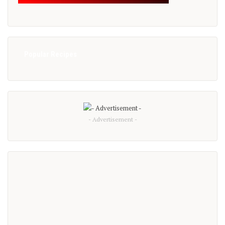
Popular Recipes
- Advertisement -