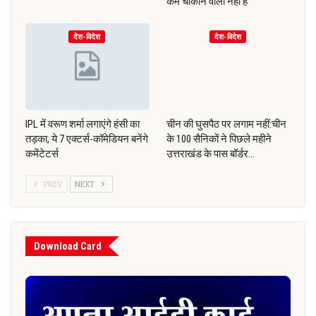
कम चौंकाने वाली नहीं है
देश-विदेश
देश-विदेश
IPL में वरूण शर्मा लगाएंगे हंसी का
चीन की घुसपैठ पर लगाम नहीं:चीन
तड़का, ये 7 एक्टर्स-कॉमेडियन बनेंगे
के 100 सैनिकों ने पिछले महीने
कमेंटेटर्स
उत्तराखंड के पास बॉर्डर…
PREV
NEXT
Download Card