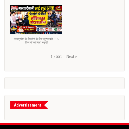
मध्यप्रदेश के दिव्यांगों के लिए खुशखबरी : 13
दिव्यांगों को मिली स्कूटी
Next
»
1
/
551
Advertisement