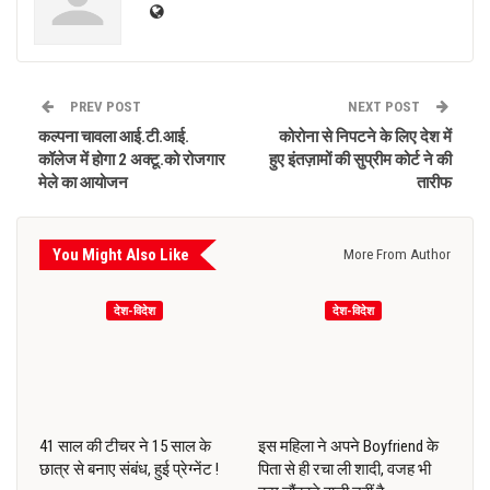
PREV POST
NEXT POST
कल्पना चावला आई.टी.आई.
कोरोना से निपटने के लिए देश में
कॉलेज में होगा 2 अक्टू.को रोजगार
हुए इंतज़ामों की सुप्रीम कोर्ट ने की
मेले का आयोजन
तारीफ
You Might Also Like
More From Author
देश-विदेश
देश-विदेश
41 साल की टीचर ने 15 साल के
इस महिला ने अपने Boyfriend के
छात्र से बनाए संबंध, हुई प्रेग्नेंट !
पिता से ही रचा ली शादी, वजह भी