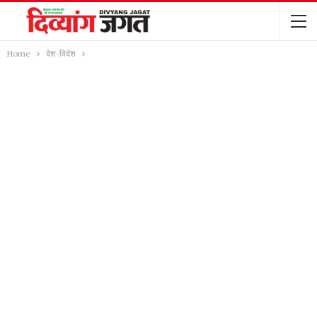
Home
देश-विदेश