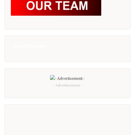
Popular Recipes
- Advertisement -