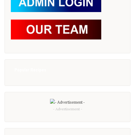
Popular Recipes
- Advertisement -