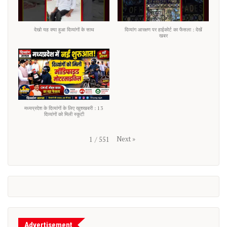
देखो यह क्या हुआ दिव्यांगों के साथ
दिव्यांग आरक्षण पर हाईकोर्ट का फैसला : देखें
खबर
मध्यप्रदेश के दिव्यांगों के लिए खुशखबरी : 13
दिव्यांगों को मिली स्कूटी
Next
»
1
/
551
Advertisement