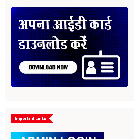
Important Links