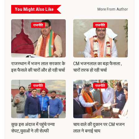
You Might Also Like
More From Author
राजनीति
राजनीति
राजस्थान में भजन लाल सरकार के
CM भजनलाल का बड़ा फैसला ,
इस फैसले की चारों और हो रही चर्चा
चारों तरफ हो रही चर्चा
राजनीति
राजनीति
कुछ इस अंदाज में पहुंचे पन्या
चाय वाले की दुकान पर CM भजन
सेपट,युवाओं ने ली सेल्फी
लाल ने बनाई चाय