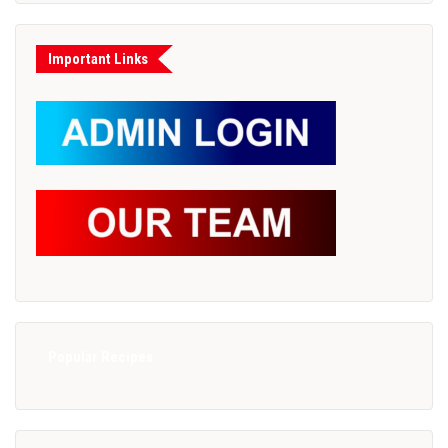
Important Links
Popular Recipes