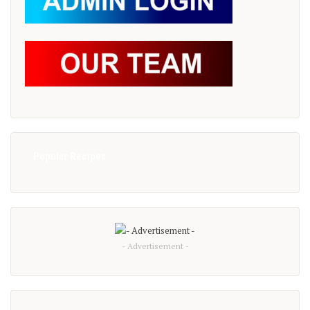
Popular Recipes
- Advertisement -