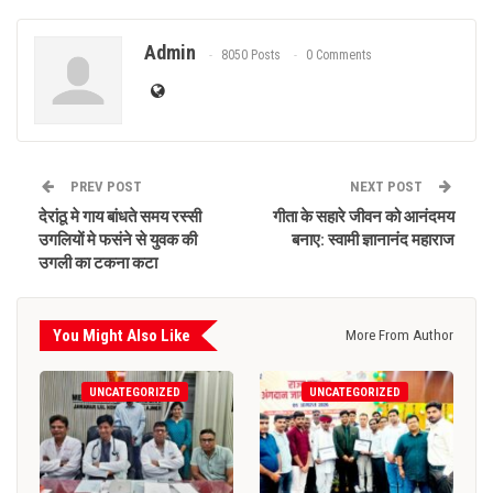
Admin
8050 Posts
0 Comments
PREV POST
NEXT POST
देरांठू मे गाय बांधते समय रस्सी
गीता के सहारे जीवन को आनंदमय
उगलियों मे फसंने से युवक की
बनाए: स्वामी ज्ञानानंद महाराज
उगली का टकना कटा
You Might Also Like
More From Author
UNCATEGORIZED
UNCATEGORIZED