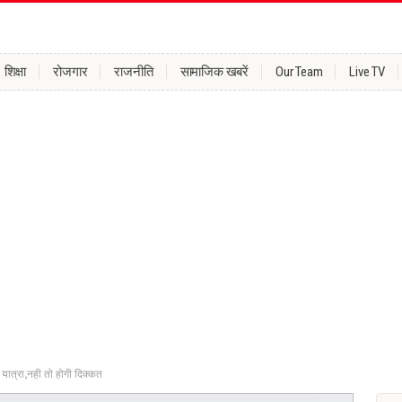
शिक्षा
रोजगार
राजनीति
सामाजिक खबरें
Our Team
Live TV
यात्रा,नही तो होगी दिक्कत