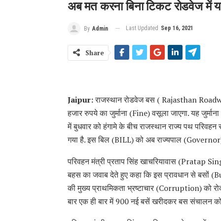
अब मत करना बिना टिकट रोडवेज में या
Last Updated
Sep 16, 2021
By
Admin
Share
Jaipur:
राजस्थान रोडवेज बस ( Rajasthan Roadwa
हजार रुपये का जुर्माना (Fine) वसूला जाएगा. यह जुर्
में बुधवार को हंगामे के बीच राजस्‍थान राज्‍य पथ परिव
गया है. इस बिल (BILL) को अब राज्यपाल (Governor) की 
परिवहन मंत्री प्रताप सिंह खाचरियावास (Pratap Si
बहस का जवाब देते हुए कहा कि इस प्रावधान से बसों (Bu
की मुख्य प्राथमिकता भ्रष्टाचार (Corruption) को रोकन
बार एक ही बार में 900 नई बसें खरीदकर बस संचालन को 