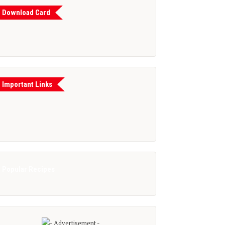
Download Card
Important Links
Popular Recipes