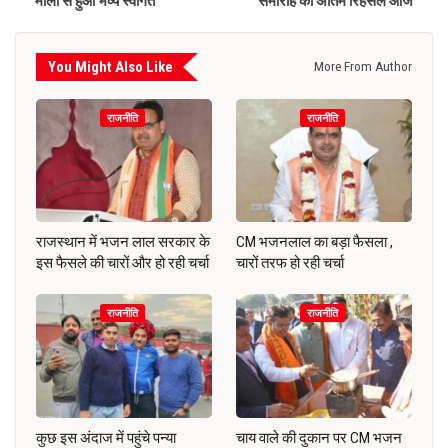
माला से हुआ भव्य स्वागत
समारोह की अंतिम रिहर्सल आज
You Might Also Like
More From Author
राजनीति
राजनीति
राजस्थान में भजन लाल सरकार के
CM भजनलाल का बड़ा फैसला ,
इस फैसले की चारों और हो रही चर्चा
चारों तरफ हो रही चर्चा
राजनीति
राजनीति
कुछ इस अंदाज में पहुंचे पन्या
चाय वाले की दुकान पर CM भजन