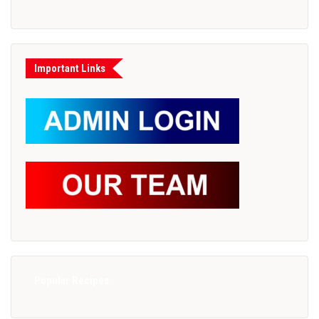
Important Links
Popular Recipes