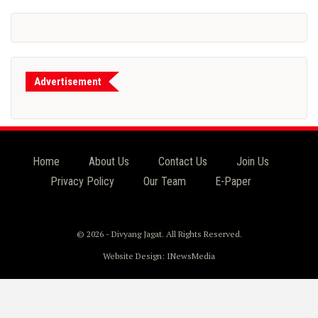
Advertisement
Home
About Us
Contact Us
Join Us
Privacy Policy
Our Team
E-Paper
© 2026 - Divyang Jagat. All Rights Reserved.
Website Design:
INewsMedia