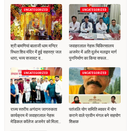
UNCATEGORIZED
UNCATEGORIZED
श्री बामणियां बालाजी धाम मन्दिर
जवाहरलाल नेहरू चिकित्सालय
स्थित शिव मंदिर में हुई सहस्त्र जल
अजमेर में अति दुर्लभ मलद्वार मार्ग
धारा, भव्य सजावट व…
पुननिर्माण का किया सफल…
UNCATEGORIZED
UNCATEGORIZED
राज्य स्तरीय अगंदान जागरुकता
पतंजलि योग समिति ब्यावर में योग
कार्यक्रम में जवाहरलाल नेहरू
कराने वाले प्रवीन मंगल बने सहयोग
मेडिकल कॉलेज अजमेर को मिला…
शिक्षक