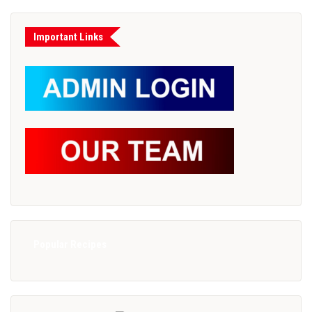
Important Links
Popular Recipes