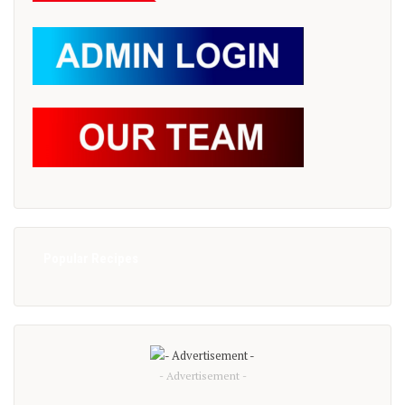
Popular Recipes
- Advertisement -